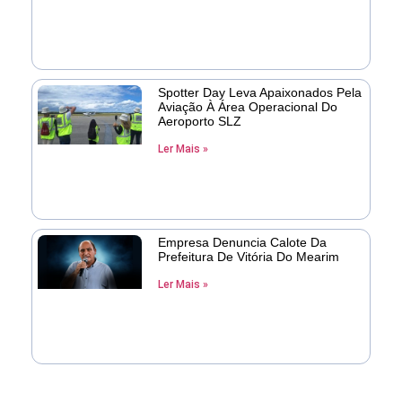
Spotter Day Leva Apaixonados Pela
Aviação À Área Operacional Do
Aeroporto SLZ
Ler Mais »
Empresa Denuncia Calote Da
Prefeitura De Vitória Do Mearim
Ler Mais »