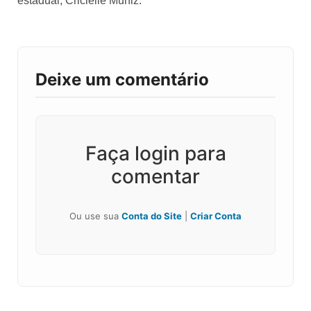
estadual, Cricielle Muniz.
Deixe um comentário
Faça login para
comentar
Ou use sua
Conta do Site
|
Criar Conta