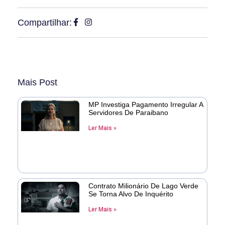
Compartilhar:
Mais Post
MP Investiga Pagamento Irregular A
Servidores De Paraibano
Ler Mais »
Contrato Milionário De Lago Verde
Se Torna Alvo De Inquérito
Ler Mais »