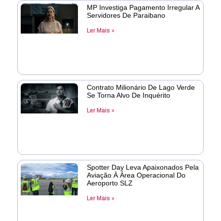
MP Investiga Pagamento Irregular A
Servidores De Paraibano
Ler Mais »
Contrato Milionário De Lago Verde
Se Torna Alvo De Inquérito
Ler Mais »
Spotter Day Leva Apaixonados Pela
Aviação À Área Operacional Do
Aeroporto SLZ
Ler Mais »