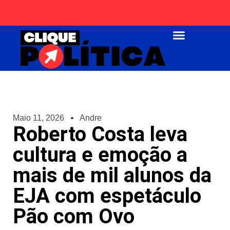
Página Inicial
Maio 11, 2026
Andre
Roberto Costa leva
cultura e emoção a
mais de mil alunos da
EJA com espetáculo
Pão com Ovo