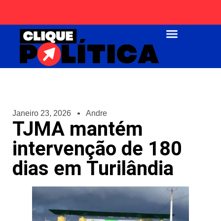
Página Inicial
Janeiro 23, 2026
Andre
TJMA mantém
intervenção de 180
dias em Turilândia