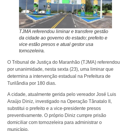
TJMA referendou liminar e transfere gestão
da cidade ao governo do estado; prefeito e
vice estão presos e atual gestor usa
tornozeleira.
O Tribunal de Justiça do Maranhão (TJMA) referendou
por unanimidade, nesta sexta (23), uma liminar que
determina a intervenção estadual na Prefeitura de
Turilândia por 180 dias.
A cidade, atualmente gerida pelo vereador José Luis
Araújo Diniz, investigado na Operação Tânatalo II,
substitui o prefeito e a vice-presidente presos
preventivamente. O próprio Diniz cumpre prisão
domiciliar com tornozeleira para administrar o
município.