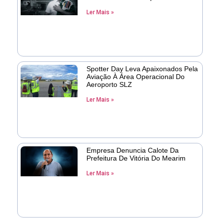
Ler Mais »
Spotter Day Leva Apaixonados Pela
Aviação À Área Operacional Do
Aeroporto SLZ
Ler Mais »
Empresa Denuncia Calote Da
Prefeitura De Vitória Do Mearim
Ler Mais »