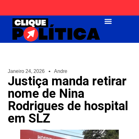
Página Inicial
Janeiro 24, 2026
Andre
Justiça manda retirar
nome de Nina
Rodrigues de hospital
em SLZ