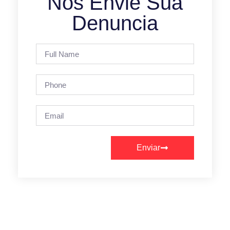
Nos Envie Sua
Denuncia
Enviar