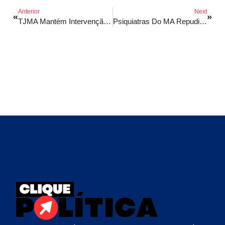
Anterior
Next
TJMA Mantém Intervenção De 180 Dias Em Turilândia
Psiquiatras Do MA Repudiam Retirada Do Nome Nina Rodrigues