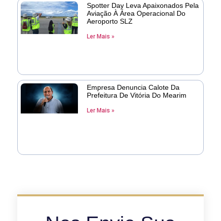
Spotter Day Leva Apaixonados Pela
Aviação À Área Operacional Do
Aeroporto SLZ
Ler Mais »
Empresa Denuncia Calote Da
Prefeitura De Vitória Do Mearim
Ler Mais »