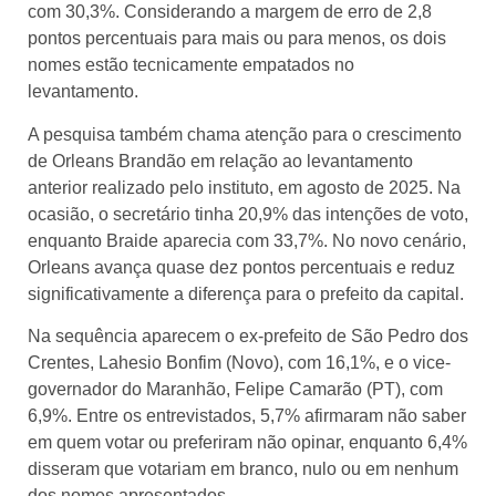
com 30,3%. Considerando a margem de erro de 2,8
pontos percentuais para mais ou para menos, os dois
nomes estão tecnicamente empatados no
levantamento.
A pesquisa também chama atenção para o crescimento
de Orleans Brandão em relação ao levantamento
anterior realizado pelo instituto, em agosto de 2025. Na
ocasião, o secretário tinha 20,9% das intenções de voto,
enquanto Braide aparecia com 33,7%. No novo cenário,
Orleans avança quase dez pontos percentuais e reduz
significativamente a diferença para o prefeito da capital.
Na sequência aparecem o ex-prefeito de São Pedro dos
Crentes, Lahesio Bonfim (Novo), com 16,1%, e o vice-
governador do Maranhão, Felipe Camarão (PT), com
6,9%. Entre os entrevistados, 5,7% afirmaram não saber
em quem votar ou preferiram não opinar, enquanto 6,4%
disseram que votariam em branco, nulo ou em nenhum
dos nomes apresentados.