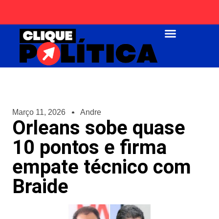
Página Inicial
Março 11, 2026
Andre
Orleans sobe quase
10 pontos e firma
empate técnico com
Braide