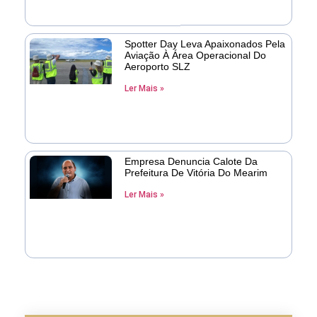
Spotter Day Leva Apaixonados Pela
Aviação À Área Operacional Do
Aeroporto SLZ
Ler Mais »
Empresa Denuncia Calote Da
Prefeitura De Vitória Do Mearim
Ler Mais »