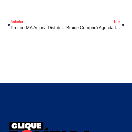
Anterior
Next
Procon-MA Aciona Distribuidoras Por Reajuste De Combustíveis
Braide Cumprirá Agenda Institucional Em Brasília No Fim De Março