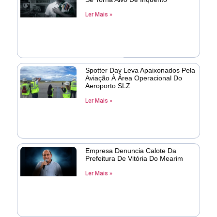
Ler Mais »
Spotter Day Leva Apaixonados Pela
Aviação À Área Operacional Do
Aeroporto SLZ
Ler Mais »
Empresa Denuncia Calote Da
Prefeitura De Vitória Do Mearim
Ler Mais »