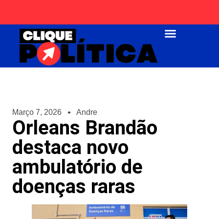
Página Inicial
Março 7, 2026
Andre
Orleans Brandão
destaca novo
ambulatório de
doenças raras