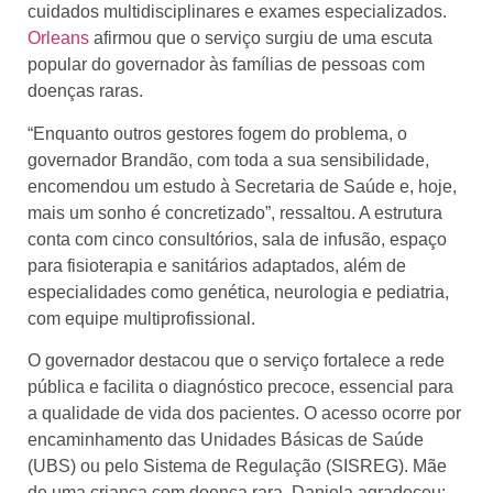
cuidados multidisciplinares e exames especializados.
Orleans
afirmou que o serviço surgiu de uma escuta
popular do governador às famílias de pessoas com
doenças raras.
“Enquanto outros gestores fogem do problema, o
governador Brandão, com toda a sua sensibilidade,
encomendou um estudo à Secretaria de Saúde e, hoje,
mais um sonho é concretizado”, ressaltou. A estrutura
conta com cinco consultórios, sala de infusão, espaço
para fisioterapia e sanitários adaptados, além de
especialidades como genética, neurologia e pediatria,
com equipe multiprofissional.
O governador destacou que o serviço fortalece a rede
pública e facilita o diagnóstico precoce, essencial para
a qualidade de vida dos pacientes. O acesso ocorre por
encaminhamento das Unidades Básicas de Saúde
(UBS) ou pelo Sistema de Regulação (SISREG). Mãe
de uma criança com doença rara, Daniela agradeceu: