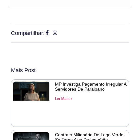
Compartilhar:
Mais Post
MP Investiga Pagamento Irregular A
Servidores De Paraibano
Ler Mais »
Contrato Milionário De Lago Verde
Se Torna Alvo De Inquérito