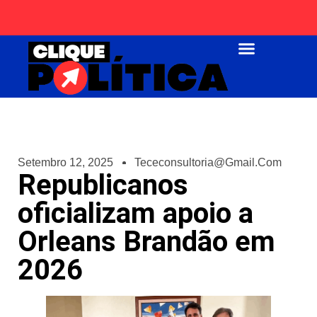
Página Inicial
Setembro 12, 2025
Tececonsultoria@gmail.com
Republicanos
oficializam apoio a
Orleans Brandão em
2026