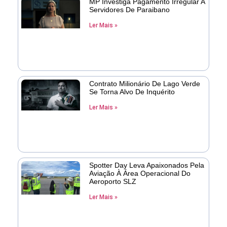
MP Investiga Pagamento Irregular A
Servidores De Paraibano
Ler Mais »
Contrato Milionário De Lago Verde
Se Torna Alvo De Inquérito
Ler Mais »
Spotter Day Leva Apaixonados Pela
Aviação À Área Operacional Do
Aeroporto SLZ
Ler Mais »