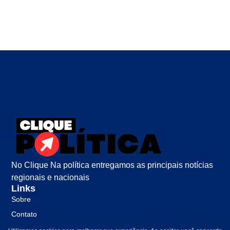
No Clique Na política entregamos as principais notícias
regionais e nacionais
Links
Sobre
Contato
Política de Privacidade