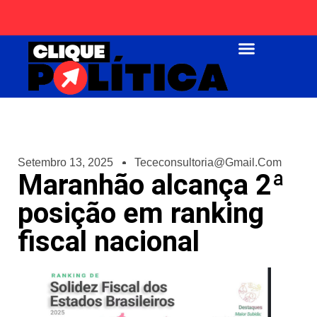
Página Inicial
Setembro 13, 2025
Tececonsultoria@gmail.com
Maranhão alcança 2ª
posição em ranking
fiscal nacional