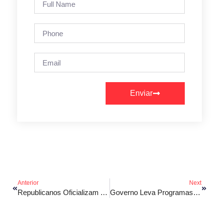
Enviar
Anterior
Next
Republicanos Oficializam Apoio A Orleans Brandão Em 2026
Governo Leva Programas Sociais A Barreirinhas