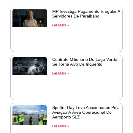
MP Investiga Pagamento Irregular A
Servidores De Paraibano
Ler Mais »
Contrato Milionário De Lago Verde
Se Torna Alvo De Inquérito
Ler Mais »
Spotter Day Leva Apaixonados Pela
Aviação À Área Operacional Do
Aeroporto SLZ
Ler Mais »