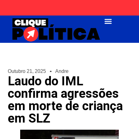
Página Inicial
Outubro 21, 2025
Andre
Laudo do IML
confirma agressões
em morte de criança
em SLZ