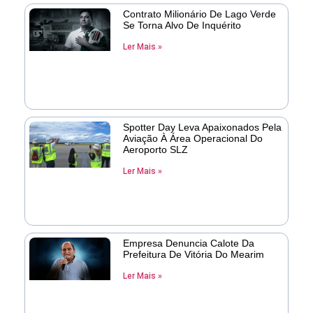
Contrato Milionário De Lago Verde
Se Torna Alvo De Inquérito
Ler Mais »
Spotter Day Leva Apaixonados Pela
Aviação À Área Operacional Do
Aeroporto SLZ
Ler Mais »
Empresa Denuncia Calote Da
Prefeitura De Vitória Do Mearim
Ler Mais »