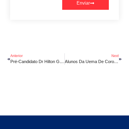
Enviar
Anterior
Next
Pré-Candidato Dr Hilton Gonçalo Recebe Apoio De Prefeito
Alunos Da Uema De Coroatá/MA Criam Bengala Inteligente