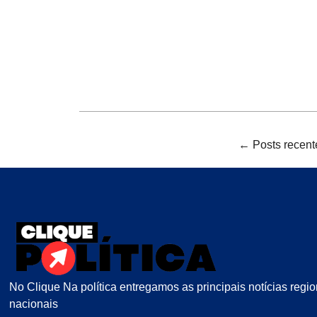
← Posts recent
No Clique Na política entregamos as principais notícias regio
nacionais