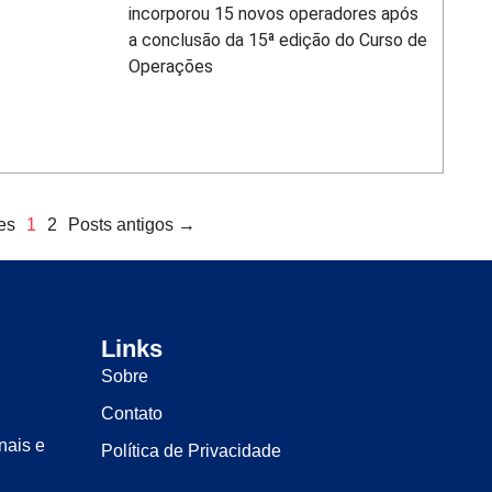
incorporou 15 novos operadores após
a conclusão da 15ª edição do Curso de
Operações
es
1
2
Posts antigos →
Links
Sobre
Contato
nais e
Política de Privacidade