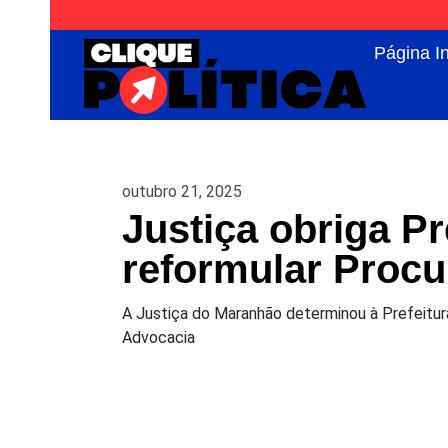
Página In
outubro 21, 2025
Justiça obriga Pr
reformular Procu
A Justiça do Maranhão determinou à Prefeitur
Advocacia