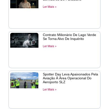
Ler Mais »
Contrato Milionário De Lago Verde
Se Torna Alvo De Inquérito
Ler Mais »
Spotter Day Leva Apaixonados Pela
Aviação À Área Operacional Do
Aeroporto SLZ
Ler Mais »