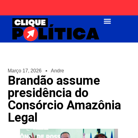
Página Inicial
Março 17, 2026
Andre
Brandão assume
presidência do
Consórcio Amazônia
Legal