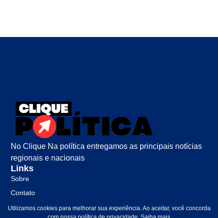
No Clique Na política entregamos as principais notícias
regionais e nacionais
Links
Sobre
Contato
Política de Privacidade
Utilizamos cookies para melhorar sua experiência. Ao aceitar, você concorda
com nossa política de privacidade.
Saiba mais