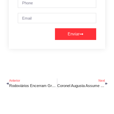
Enviar
Anterior
Next
Rodoviários Encerram Greve Em São Luís Após Acordo Com SET
Coronel Augusta Assume Secretaria De Segurança Pública