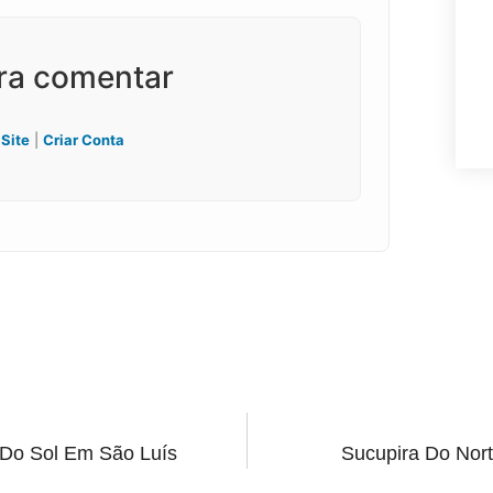
ara comentar
 Site
|
Criar Conta
 Do Sol Em São Luís
Sucupira Do Nort