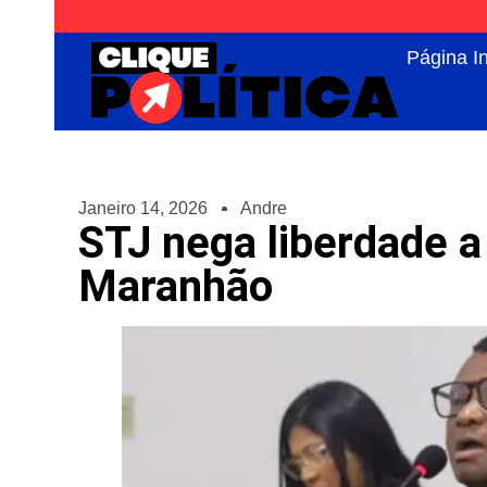
Página In
Janeiro 14, 2026
Andre
STJ nega liberdade a 
Maranhão