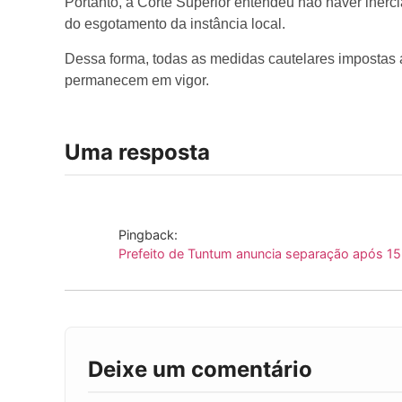
Portanto, a Corte Superior entendeu não haver inérc
do esgotamento da instância local.
Dessa forma, todas as medidas cautelares impostas 
permanecem em vigor.
Uma resposta
Pingback:
Prefeito de Tuntum anuncia separação após 1
Deixe um comentário