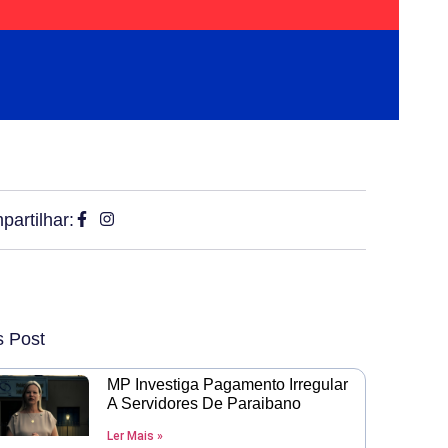
artilhar:
s Post
MP Investiga Pagamento Irregular
A Servidores De Paraibano
Ler Mais »