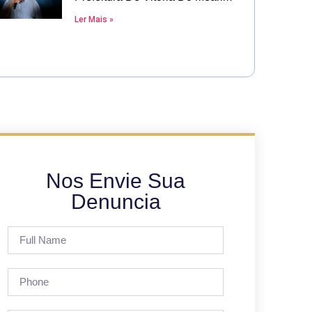
Ler Mais »
Nos Envie Sua
Denuncia