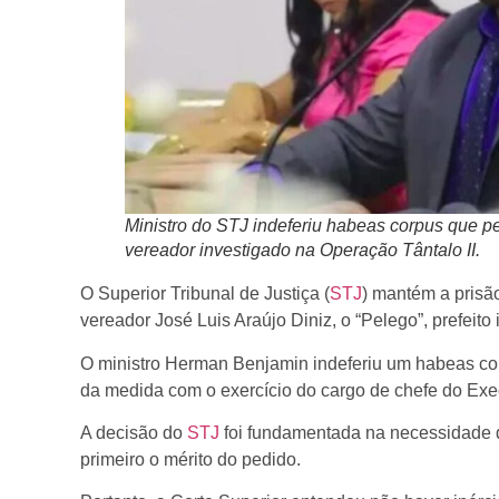
Ministro do STJ indeferiu habeas corpus que pe
vereador investigado na Operação Tântalo II.
O Superior Tribunal de Justiça (
STJ
) mantém a prisã
vereador José Luis Araújo Diniz, o “Pelego”, prefeito 
O ministro Herman Benjamin indeferiu um habeas cor
da medida com o exercício do cargo de chefe do Exe
A decisão do
STJ
foi fundamentada na necessidade d
primeiro o mérito do pedido.