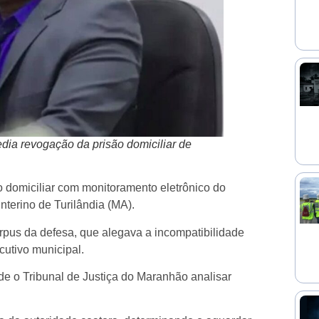
dia revogação da prisão domiciliar de
o domiciliar com monitoramento eletrônico do
interino de Turilândia (MA).
pus da defesa, que alegava a incompatibilidade
cutivo municipal.
e o Tribunal de Justiça do Maranhão analisar