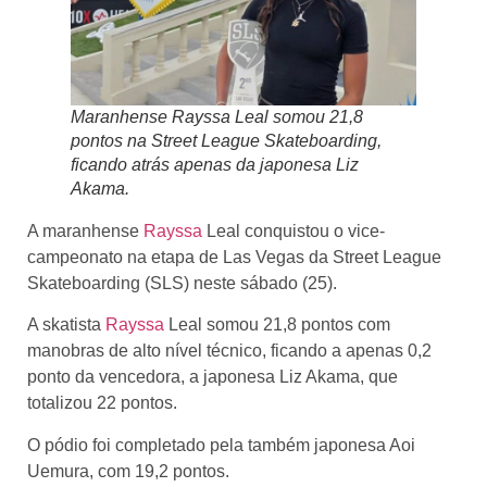
Maranhense Rayssa Leal somou 21,8
pontos na Street League Skateboarding,
ficando atrás apenas da japonesa Liz
Akama.
A maranhense
Rayssa
Leal conquistou o vice-
campeonato na etapa de Las Vegas da Street League
Skateboarding (SLS) neste sábado (25).
A skatista
Rayssa
Leal somou 21,8 pontos com
manobras de alto nível técnico, ficando a apenas 0,2
ponto da vencedora, a japonesa Liz Akama, que
totalizou 22 pontos.
O pódio foi completado pela também japonesa Aoi
Uemura, com 19,2 pontos.