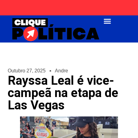
Página Inicial
Outubro 27, 2025
Andre
Rayssa Leal é vice-
campeã na etapa de
Las Vegas