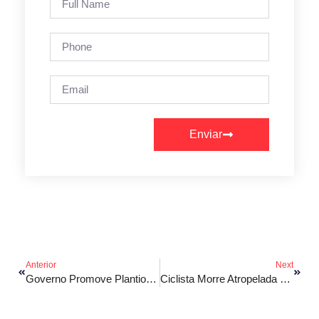
Enviar
Anterior
Next
Governo Promove Plantio De Mudas Com Crianças Em São Luís
Ciclista Morre Atropelada Por Carreta Em Desafio De Bike