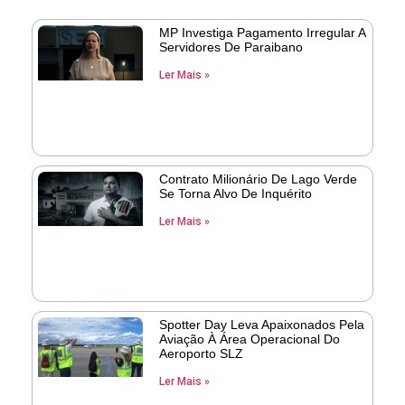
MP Investiga Pagamento Irregular A
Servidores De Paraibano
Ler Mais »
Contrato Milionário De Lago Verde
Se Torna Alvo De Inquérito
Ler Mais »
Spotter Day Leva Apaixonados Pela
Aviação À Área Operacional Do
Aeroporto SLZ
Ler Mais »