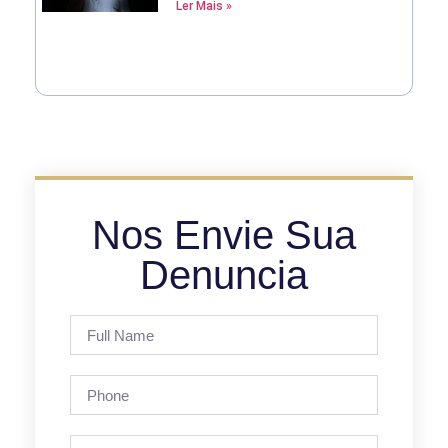
Ler Mais »
Nos Envie Sua
Denuncia