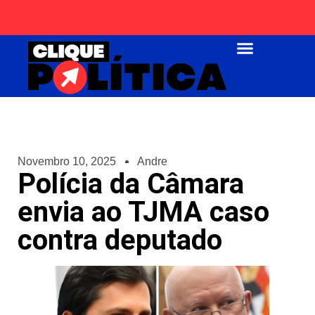
Página Inicial
Novembro 10, 2025
Andre
Polícia da Câmara
envia ao TJMA caso
contra deputado