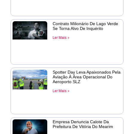
Contrato Milionário De Lago Verde
Se Torna Alvo De Inquérito
Ler Mais »
Spotter Day Leva Apaixonados Pela
Aviação À Área Operacional Do
Aeroporto SLZ
Ler Mais »
Empresa Denuncia Calote Da
Prefeitura De Vitória Do Mearim