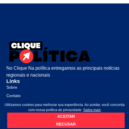
No Clique Na política entregamos as principais notícias
regionais e nacionais
Links
Sobre
Contato
Política de Privacidade
Utilizamos cookies para melhorar sua experiência. Ao aceitar, você concorda
com nossa política de privacidade.
Saiba mais
ACEITAR
RECUSAR
©2026 Todos Direitos Reservados.