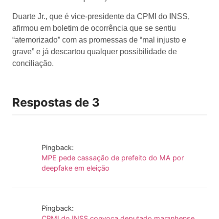
Duarte Jr., que é vice-presidente da CPMI do INSS,
afirmou em boletim de ocorrência que se sentiu
“atemorizado” com as promessas de “mal injusto e
grave” e já descartou qualquer possibilidade de
conciliação.
Respostas de 3
Pingback:
MPE pede cassação de prefeito do MA por
deepfake em eleição
Pingback:
CPMI do INSS convoca deputado maranhense