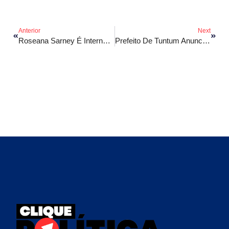
Anterior
Next
Roseana Sarney É Internada Novamente Com Pneumonia Em SP
Prefeito De Tuntum Anuncia Separação Após 15 Anos De Casamento