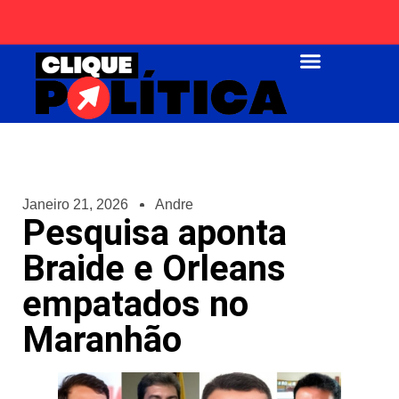
Página Inicial
Janeiro 21, 2026
Andre
Pesquisa aponta
Braide e Orleans
empatados no
Maranhão