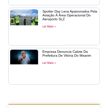
Spotter Day Leva Apaixonados Pela
Aviação À Área Operacional Do
Aeroporto SLZ
Ler Mais »
Empresa Denuncia Calote Da
Prefeitura De Vitória Do Mearim
Ler Mais »