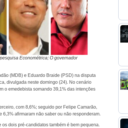
a pesquisa Econométrica; O governador
ndão (MDB) e Eduardo Braide (PSD) na disputa
ca, divulgada neste domingo (24). No cenário
 com o emedebista somando 39,1% das intenções
rceiro, com 8,6%; seguido por Felipe Camarão,
 e 6,3% afirmaram não saber ou não responderam.
re os dois pré-candidatos também é bem pequena.