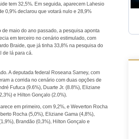
ide tem 32,5%. Em seguida, aparecem Lahesio
de 0,9% declarou que votará nulo e 28,9%
o de maio do ano passado, a pesquisa aponta
cia em terceiro no cenário estimulado, com
rdo Braide, que já tinha 33,8% na pesquisa do
 de lá para cá.
ado. A deputada federal Roseana Sarney, com
eram a corrida no cenário com duas opções de
ré Fufuca (9.6%), Duarte Jr. (8.8%), Eliziane
2,3%) e Hilton Gonçalo (2.0%).
arece em primeiro, com 9,2%, e Weverton Rocha
erto Rocha (5,0%), Eliziane Gama (4,8%),
(1,9%), Brandão (0,3%), Hilton Gonçalo e