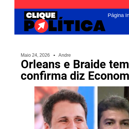
Página In
Maio 24, 2026
Andre
Orleans e Braide tem
confirma diz Econom