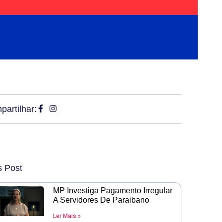
artilhar:
s Post
MP Investiga Pagamento Irregular
A Servidores De Paraibano
Ler Mais »