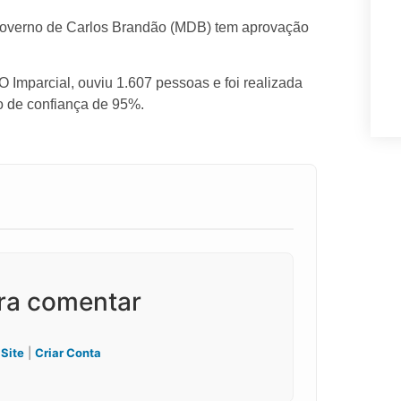
governo de Carlos Brandão (MDB) tem aprovação
Imparcial, ouviu 1.607 pessoas e foi realizada
o de confiança de 95%.
ara comentar
 Site
|
Criar Conta