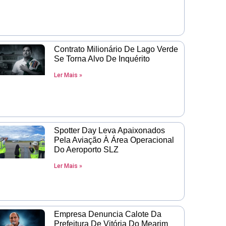
Contrato Milionário De Lago Verde
Se Torna Alvo De Inquérito
Ler Mais »
Spotter Day Leva Apaixonados
Pela Aviação À Área Operacional
Do Aeroporto SLZ
Ler Mais »
Empresa Denuncia Calote Da
Prefeitura De Vitória Do Mearim