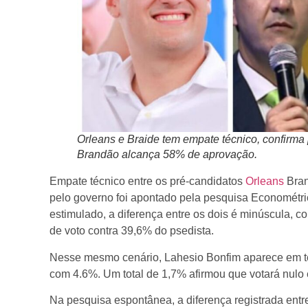
Orleans e Braide tem empate técnico, confirm
Brandão alcança 58% de aprovação.
Empate técnico entre os pré-candidatos
Orleans
Bra
pelo governo foi apontado pela pesquisa Econométri
estimulado, a diferença entre os dois é minúscula,
de voto contra 39,6% do psedista.
Nesse mesmo cenário, Lahesio Bonfim aparece em te
com 4.6%. Um total de 1,7% afirmou que votará nulo
Na pesquisa espontânea, a diferença registrada ent