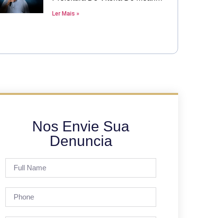
Ler Mais »
Nos Envie Sua
Denuncia