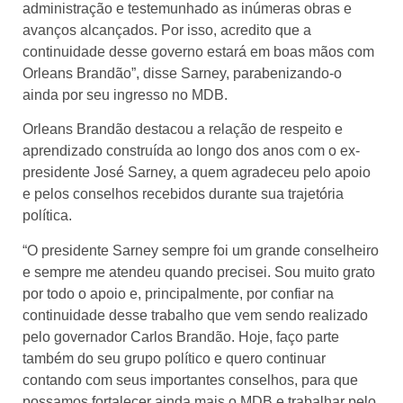
administração e testemunhado as inúmeras obras e
avanços alcançados. Por isso, acredito que a
continuidade desse governo estará em boas mãos com
Orleans Brandão”, disse Sarney, parabenizando-o
ainda por seu ingresso no MDB.
Orleans Brandão destacou a relação de respeito e
aprendizado construída ao longo dos anos com o ex-
presidente José Sarney, a quem agradeceu pelo apoio
e pelos conselhos recebidos durante sua trajetória
política.
“O presidente Sarney sempre foi um grande conselheiro
e sempre me atendeu quando precisei. Sou muito grato
por todo o apoio e, principalmente, por confiar na
continuidade desse trabalho que vem sendo realizado
pelo governador Carlos Brandão. Hoje, faço parte
também do seu grupo político e quero continuar
contando com seus importantes conselhos, para que
possamos fortalecer ainda mais o MDB e trabalhar pelo