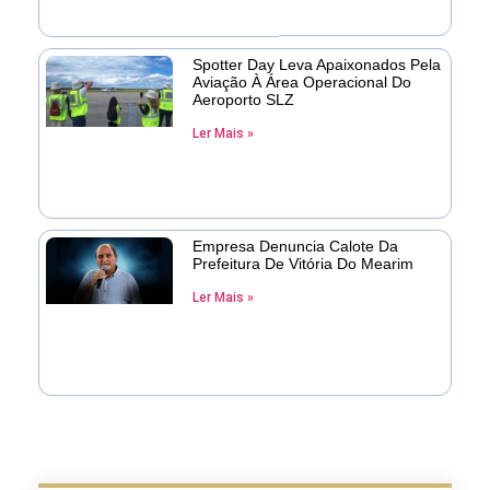
Spotter Day Leva Apaixonados Pela
Aviação À Área Operacional Do
Aeroporto SLZ
Ler Mais »
Empresa Denuncia Calote Da
Prefeitura De Vitória Do Mearim
Ler Mais »