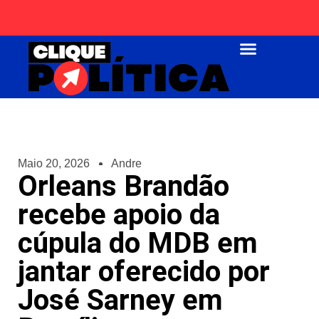
Página Inicial
Maio 20, 2026
Andre
Orleans Brandão
recebe apoio da
cúpula do MDB em
jantar oferecido por
José Sarney em