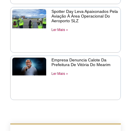
Spotter Day Leva Apaixonados Pela
Aviação À Área Operacional Do
Aeroporto SLZ
Ler Mais »
Empresa Denuncia Calote Da
Prefeitura De Vitória Do Mearim
Ler Mais »