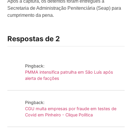
Após a captura, os detentos foram entregues à
Secretaria de Administração Penitenciária (Seap) para
cumprimento da pena.
Respostas de 2
Pingback:
PMMA intensifica patrulha em São Luís após
alerta de facções
Pingback:
CGU multa empresas por fraude em testes de
Covid em Pinheiro - Clique Política