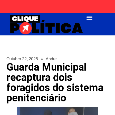
Página Inicial
Outubro 22, 2025
Andre
Guarda Municipal
recaptura dois
foragidos do sistema
penitenciário