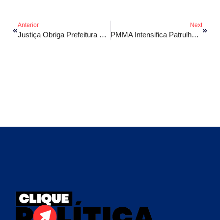
Anterior
Next
Justiça Obriga Prefeitura De Pindaré A Reformular Procuradoria
PMMA Intensifica Patrulha Em São Luís Após Alerta De Facções