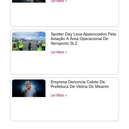
Ler Mais »
Spotter Day Leva Apaixonados Pela
Aviação À Área Operacional Do
Aeroporto SLZ
Ler Mais »
Empresa Denuncia Calote Da
Prefeitura De Vitória Do Mearim
Ler Mais »