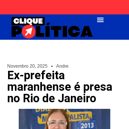
Página Inicial
Novembro 20, 2025
Andre
Ex-prefeita
maranhense é presa
no Rio de Janeiro