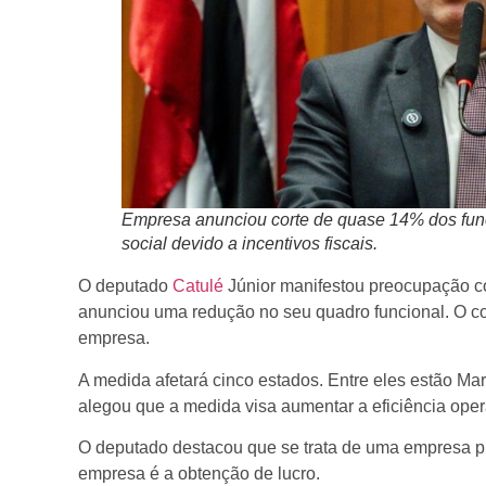
Empresa anunciou corte de quase 14% dos func
social devido a incentivos fiscais.
O deputado
Catulé
Júnior manifestou preocupação c
anunciou uma redução no seu quadro funcional. O co
empresa.
A medida afetará cinco estados. Entre eles estão Ma
alegou que a medida visa aumentar a eficiência oper
O deputado destacou que se trata de uma empresa pr
empresa é a obtenção de lucro.