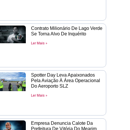
Contrato Milionário De Lago Verde
Se Torna Alvo De Inquérito
Ler Mais »
Spotter Day Leva Apaixonados
Pela Aviação À Área Operacional
Do Aeroporto SLZ
Ler Mais »
Empresa Denuncia Calote Da
Prefeitura De Vitória Do Mearim