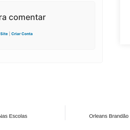
ara comentar
 Site
|
Criar Conta
Nas Escolas
Orleans Brandão