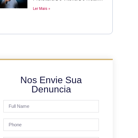
Ler Mais »
Nos Envie Sua
Denuncia