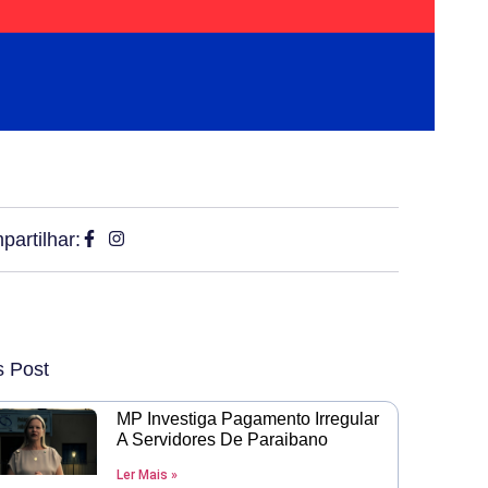
artilhar:
s Post
MP Investiga Pagamento Irregular
A Servidores De Paraibano
Ler Mais »