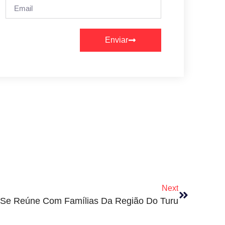
Enviar
Next
 Se Reúne Com Famílias Da Região Do Turu