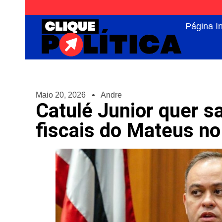
Página In
Maio 20, 2026
Andre
Catulé Junior quer s
fiscais do Mateus n