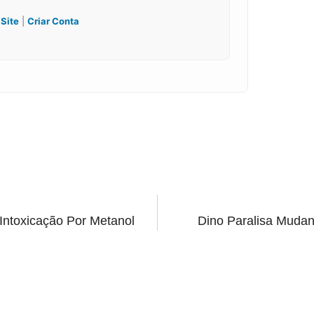
 Site
|
Criar Conta
Intoxicação Por Metanol
Dino Paralisa Muda