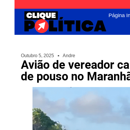
Página In
Outubro 5, 2025
Andre
Avião de vereador ca
de pouso no Maranh