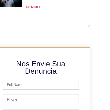
Ler Mais »
Nos Envie Sua
Denuncia