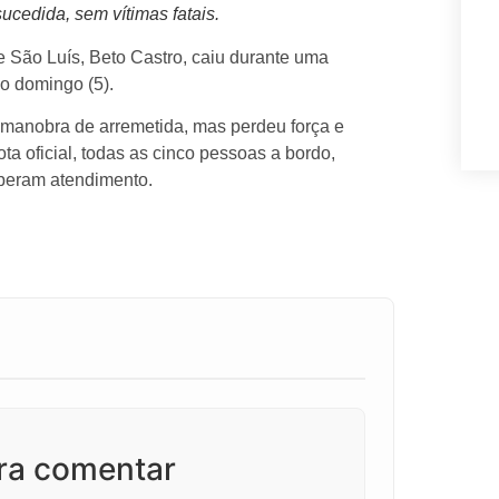
cedida, sem vítimas fatais.
 São Luís, Beto Castro, caiu durante uma
o domingo (5).
 manobra de arremetida, mas perdeu força e
a oficial, todas as cinco pessoas a bordo,
eberam atendimento.
ara comentar