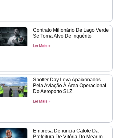
Contrato Milionário De Lago Verde
Se Torna Alvo De Inquérito
Ler Mais »
Spotter Day Leva Apaixonados
Pela Aviação À Área Operacional
Do Aeroporto SLZ
Ler Mais »
Empresa Denuncia Calote Da
Prefeitura De Vitória Do Mearim