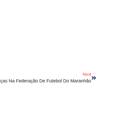
Next
nças Na Federação De Futebol Do Maranhão