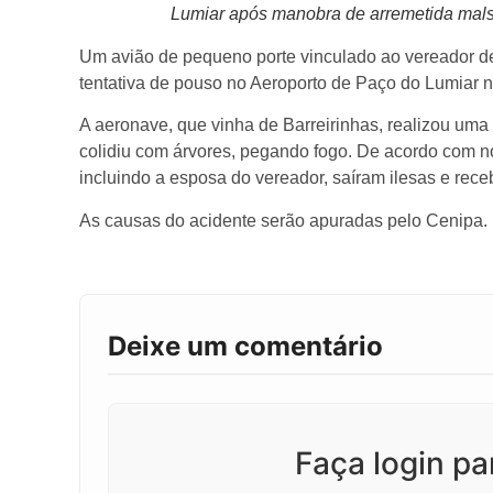
Lumiar após manobra de arremetida malsu
Um avião de pequeno porte vinculado ao vereador de
tentativa de pouso no Aeroporto de Paço do Lumiar n
A aeronave, que vinha de Barreirinhas, realizou uma
colidiu com árvores, pegando fogo. De acordo com not
incluindo a esposa do vereador, saíram ilesas e rec
As causas do acidente serão apuradas pelo Cenipa.
Deixe um comentário
Faça login p