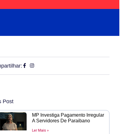
artilhar:
s Post
MP Investiga Pagamento Irregular
A Servidores De Paraibano
Ler Mais »