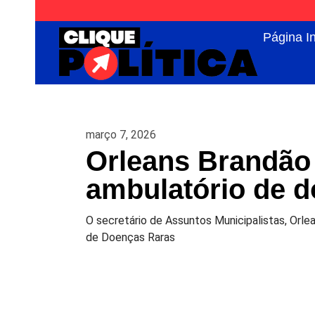
Página In
março 7, 2026
Orleans Brandão
ambulatório de d
O secretário de Assuntos Municipalistas, Orle
de Doenças Raras