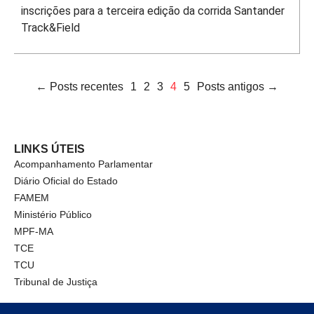
inscrições para a terceira edição da corrida Santander
Track&Field
← Posts recentes
1
2
3
4
5
Posts antigos →
LINKS ÚTEIS
Acompanhamento Parlamentar
Diário Oficial do Estado
FAMEM
Ministério Público
MPF-MA
TCE
TCU
Tribunal de Justiça