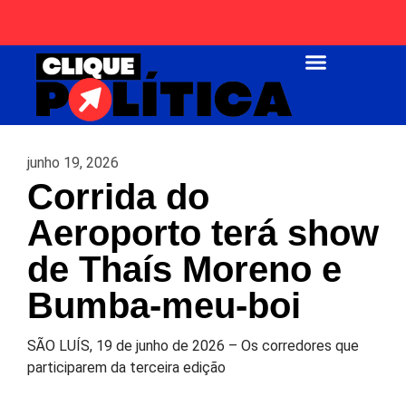
Página Inicial
junho 19, 2026
Corrida do
Aeroporto terá show
de Thaís Moreno e
Bumba-meu-boi
SÃO LUÍS, 19 de junho de 2026 – Os corredores que
participarem da terceira edição