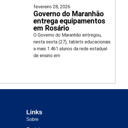
fevereiro 28, 2026
Governo do Maranhão
entrega equipamentos
em Rosário
O Governo do Maranhão entregou,
nesta sexta (27), tablets educacionais
a mais 1.461 alunos da rede estadual
de ensino em
Links
Sobre