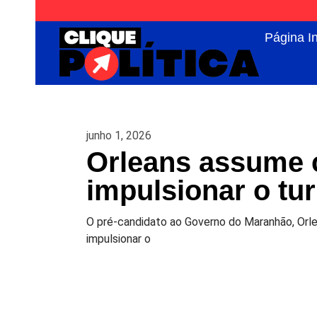
Página In
junho 1, 2026
Orleans assume
impulsionar o t
O pré-candidato ao Governo do Maranhão, Orl
impulsionar o