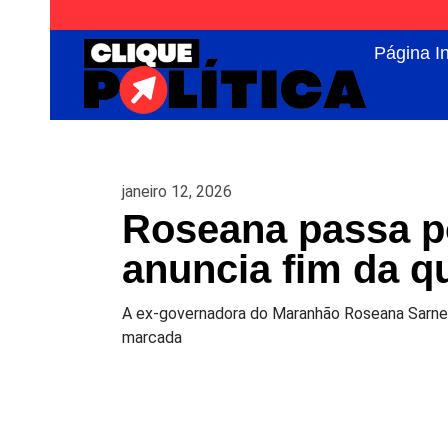
Página In
janeiro 12, 2026
Roseana passa po
anuncia fim da q
A ex-governadora do Maranhão Roseana Sarney
marcada