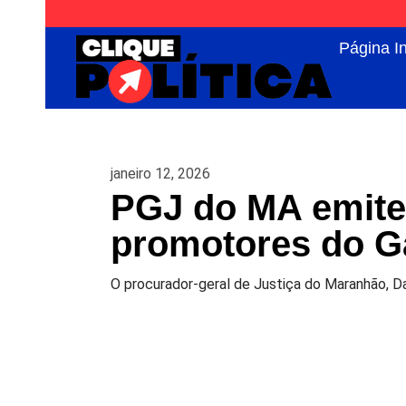
Página In
janeiro 12, 2026
PGJ do MA emite 
promotores do G
O procurador-geral de Justiça do Maranhão, Da