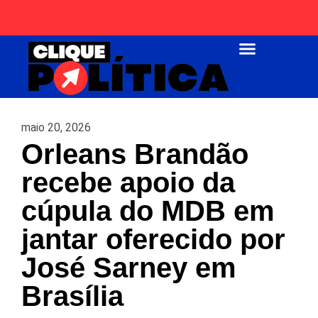
Página Inicial
maio 20, 2026
Orleans Brandão
recebe apoio da
cúpula do MDB em
jantar oferecido por
José Sarney em
Brasília