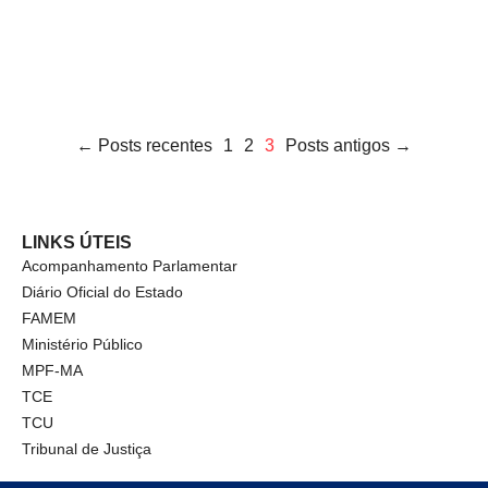
← Posts recentes
1
2
3
Posts antigos →
LINKS ÚTEIS
Acompanhamento Parlamentar
Diário Oficial do Estado
FAMEM
Ministério Público
MPF-MA
TCE
TCU
Tribunal de Justiça