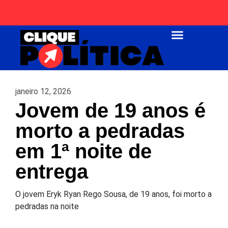
Página Inicial
janeiro 12, 2026
Jovem de 19 anos é
morto a pedradas
em 1ª noite de
entrega
O jovem Eryk Ryan Rego Sousa, de 19 anos, foi morto a
pedradas na noite