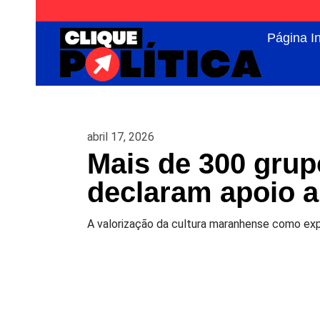
Página In
abril 17, 2026
Mais de 300 grup
declaram apoio 
A valorização da cultura maranhense como expre