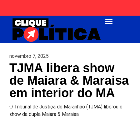
Página Inicial
novembro 7, 2025
TJMA libera show
de Maiara & Maraisa
em interior do MA
O Tribunal de Justiça do Maranhão (TJMA) liberou o
show da dupla Maiara & Maraisa