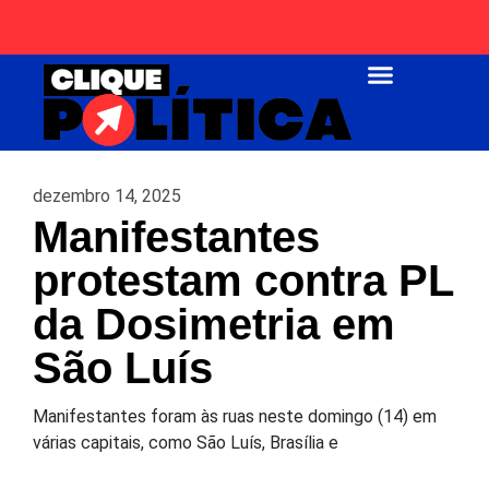
Página Inicial
dezembro 14, 2025
Manifestantes
protestam contra PL
da Dosimetria em
São Luís
Manifestantes foram às ruas neste domingo (14) em
várias capitais, como São Luís, Brasília e