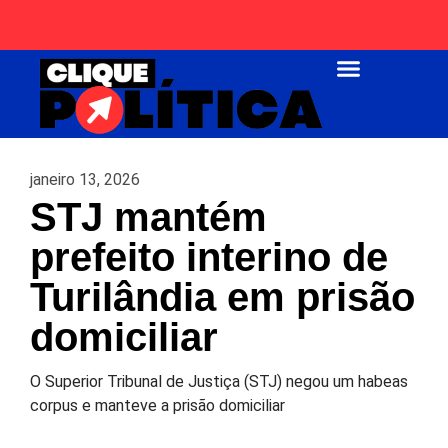
Página Inicial
janeiro 13, 2026
STJ mantém
prefeito interino de
Turilândia em prisão
domiciliar
O Superior Tribunal de Justiça (STJ) negou um habeas
corpus e manteve a prisão domiciliar