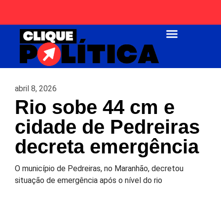
Página Inicial
abril 8, 2026
Rio sobe 44 cm e
cidade de Pedreiras
decreta emergência
O município de Pedreiras, no Maranhão, decretou
situação de emergência após o nível do rio