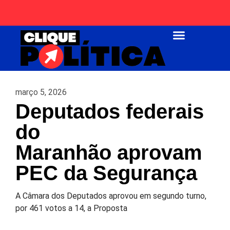
Página Inicial
março 5, 2026
Deputados federais
do
Maranhão aprovam
PEC da Segurança
A Câmara dos Deputados aprovou em segundo turno,
por 461 votos a 14, a Proposta