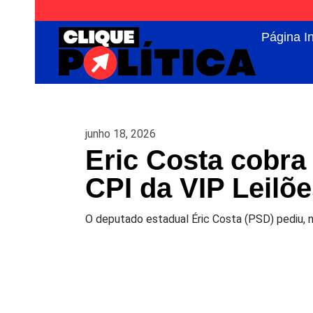
Página In
junho 18, 2026
Eric Costa cobra 
CPI da VIP Leilõ
O deputado estadual Éric Costa (PSD) pediu, n