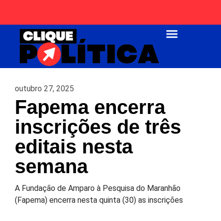
Página Inicial
outubro 27, 2025
Fapema encerra
inscrições de três
editais nesta
semana
A Fundação de Amparo à Pesquisa do Maranhão
(Fapema) encerra nesta quinta (30) as inscrições