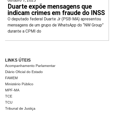
outubro 7, 2025
Duarte expõe mensagens que
indicam crimes em fraude do INSS
O deputado federal Duarte Jr (PSB-MA) apresentou
mensagens de um grupo de WhatsApp do “NW Group”
durante a CPMI do
LINKS ÚTEIS
Acompanhamento Parlamentar
Diário Oficial do Estado
FAMEM
Ministério Público
MPF-MA
TCE
TCU
Tribunal de Justiça