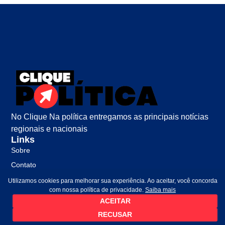
No Clique Na política entregamos as principais notícias
regionais e nacionais
Links
Sobre
Contato
Política de Privacidade
Utilizamos cookies para melhorar sua experiência. Ao aceitar, você concorda
com nossa política de privacidade.
Saiba mais
ACEITAR
RECUSAR
©2026 Todos Direitos Reservados.