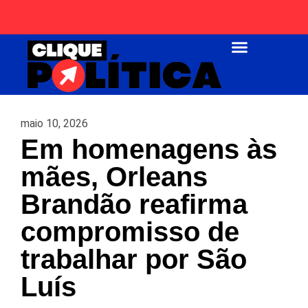
Página Inicial
maio 10, 2026
Em homenagens às
mães, Orleans
Brandão reafirma
compromisso de
trabalhar por São
Luís