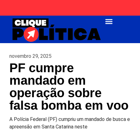
Página Inicial
novembro 29, 2025
PF cumpre
mandado em
operação sobre
falsa bomba em voo
A Polícia Federal (PF) cumpriu um mandado de busca e
apreensão em Santa Catarina neste