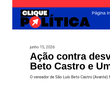
Página In
junho 15, 2026
Ação contra desv
Beto Castro e U
O vereador de São Luís Beto Castro (Avante) f