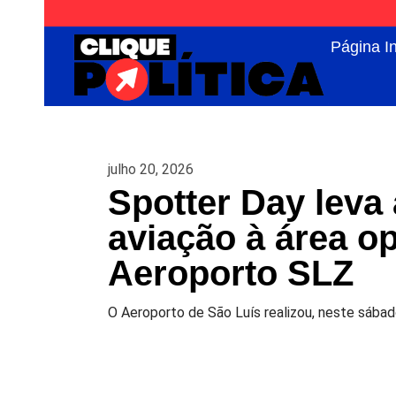
Página In
julho 20, 2026
Spotter Day leva
aviação à área o
Aeroporto SLZ
O Aeroporto de São Luís realizou, neste sábad